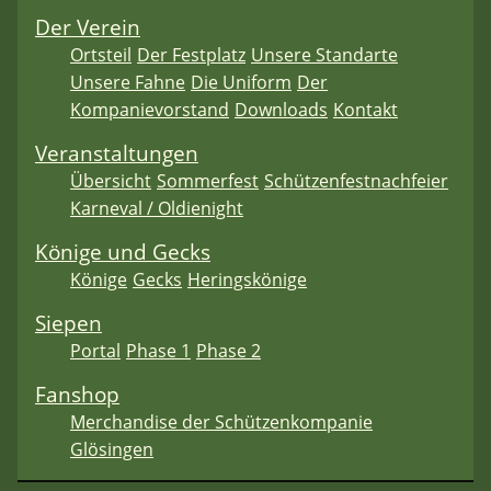
Der Verein
Ortsteil
Der Festplatz
Unsere Standarte
Unsere Fahne
Die Uniform
Der
Kompanievorstand
Downloads
Kontakt
Veranstaltungen
Übersicht
Sommerfest
Schützenfestnachfeier
Karneval / Oldienight
Könige und Gecks
Könige
Gecks
Heringskönige
Siepen
Portal
Phase 1
Phase 2
Fanshop
Merchandise der Schützenkompanie
Glösingen