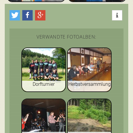
VERWANDTE FOTOALBEN:
Dorfturnier
Herbstversammlung