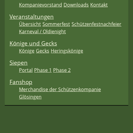
Kompanievorstand
Downloads
Kontakt
Veranstaltungen
Übersicht
Sommerfest
Schützenfestnachfeier
Karneval / Oldienight
Könige und Gecks
Könige
Gecks
Heringskönige
Siepen
Portal
Phase 1
Phase 2
Fanshop
Merchandise der Schützenkompanie
Glösingen