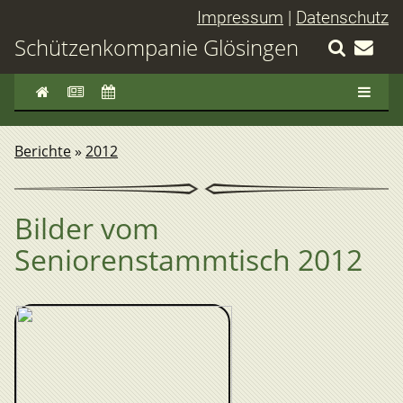
Impressum
|
Datenschutz
Schützenkompanie Glösingen
Berichte
»
2012
Bilder vom
Seniorenstammtisch 2012