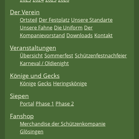
Der Verein
Ortsteil
Der Festplatz
Unsere Standarte
Unsere Fahne
Die Uniform
Der
Kompanievorstand
Downloads
Kontakt
Veranstaltungen
Übersicht
Sommerfest
Schützenfestnachfeier
Karneval / Oldienight
Könige und Gecks
Könige
Gecks
Heringskönige
Siepen
Portal
Phase 1
Phase 2
Fanshop
Merchandise der Schützenkompanie
Glösingen