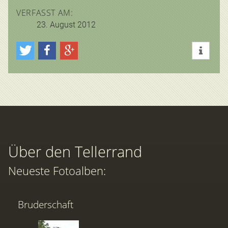
VERFASST AM:
23. August 2012
Über den Tellerrand
Neueste Fotoalben:
Bruderschaft