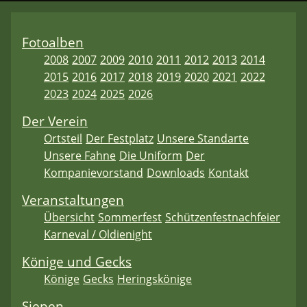
Fotoalben
2008
2007
2009
2010
2011
2012
2013
2014
2015
2016
2017
2018
2019
2020
2021
2022
2023
2024
2025
2026
Der Verein
Ortsteil
Der Festplatz
Unsere Standarte
Unsere Fahne
Die Uniform
Der
Kompanievorstand
Downloads
Kontakt
Veranstaltungen
Übersicht
Sommerfest
Schützenfestnachfeier
Karneval / Oldienight
Könige und Gecks
Könige
Gecks
Heringskönige
Siepen