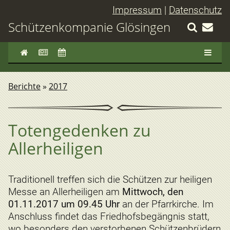
Impressum
|
Datenschutz
Schützenkompanie Glösingen
Berichte
»
2017
Totengedenken zu
Allerheiligen
Traditionell treffen sich die Schützen zur heiligen
Messe an Allerheiligen am
Mittwoch, den
01.11.2017 um 09.45 Uhr
an der Pfarrkirche. Im
Anschluss findet das Friedhofsbegängnis statt,
wo besonders den verstorbenen Schützenbrüdern