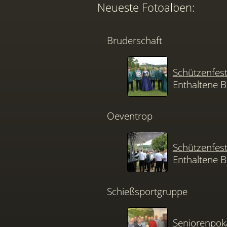
Neueste Fotoalben:
Bruderschaft
Schützenfes
Enthaltene B
Oeventrop
Schützenfes
Enthaltene B
Schießsportgruppe
Seniorenpok