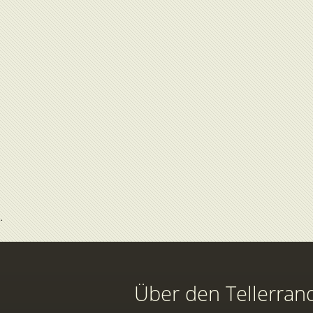
Über den Tellerran