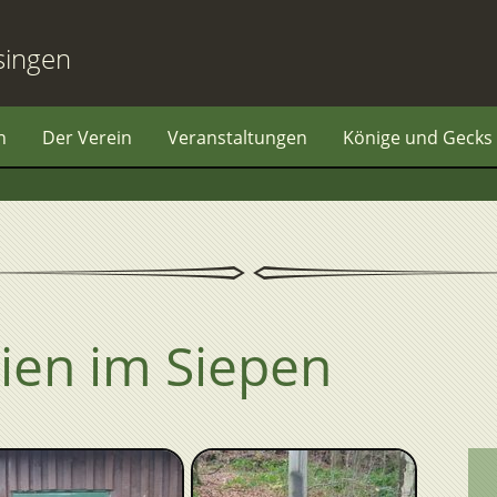
singen
n
Der Verein
Veranstaltungen
Könige und Gecks
ien im Siepen