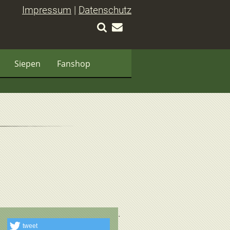
Impressum
|
Datenschutz
Siepen
Fanshop
tweet