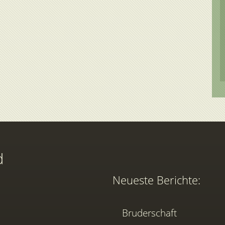
d
Neueste Berichte:
Bruderschaft