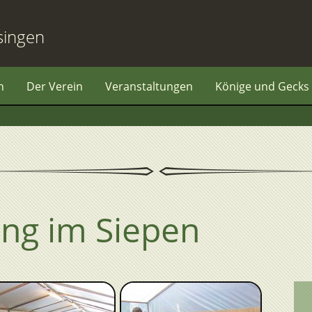
singen
n
Der Verein
Veranstaltungen
Könige und Gecks
ng im Siepen