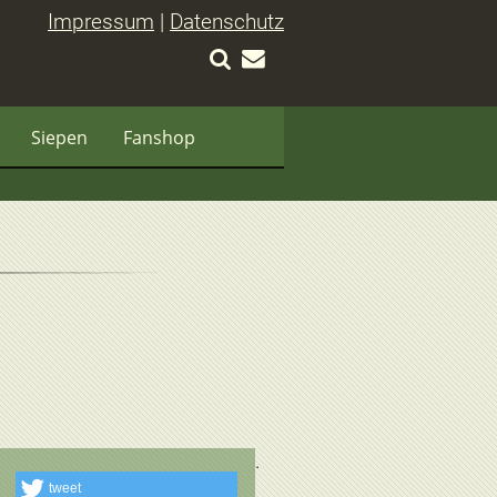
Impressum
|
Datenschutz
Siepen
Fanshop
tweet