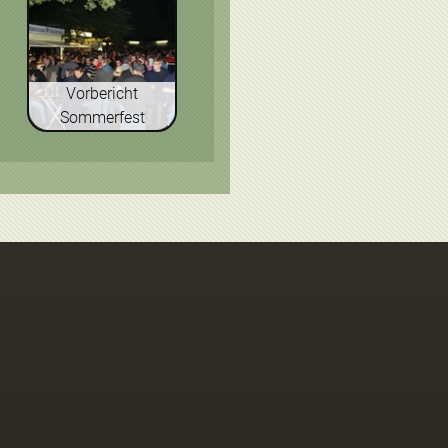
Vorbericht
Sommerfest