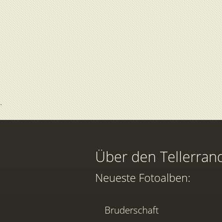
Über den Tellerran
Neueste Fotoalben:
Bruderschaft