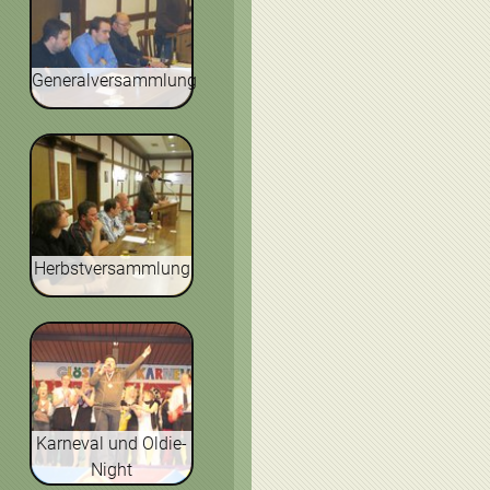
Generalversammlung
Herbstversammlung
Karneval und Oldie-
Night