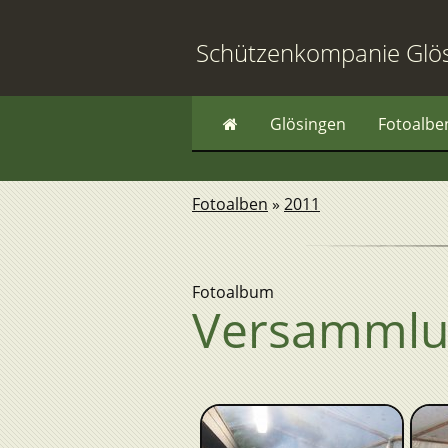
Schützenkompanie Glö
Glösingen
Fotoalbe
Fotoalben
»
2011
Fotoalbum
Versammlu