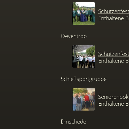
Schützenfes
Enthaltene B
Oeventrop
Schützenfes
Enthaltene B
Schießsportgruppe
Seniorenpok
Enthaltene B
Dinschede