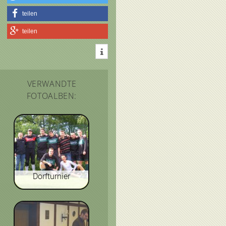
teilen
teilen
VERWANDTE
FOTOALBEN:
Dorfturnier