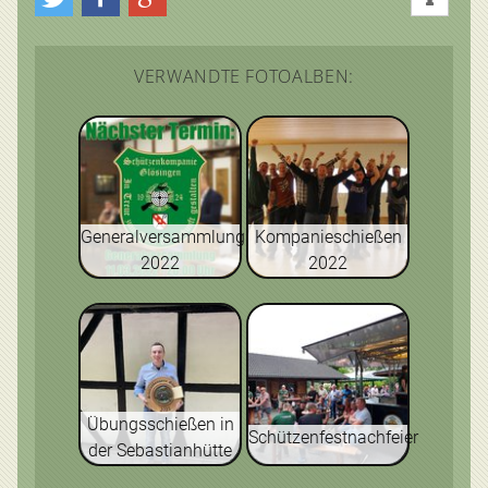
VERWANDTE FOTOALBEN:
Generalversammlung
Kompanieschießen
2022
2022
Übungsschießen in
Schützenfestnachfeier
der Sebastianhütte