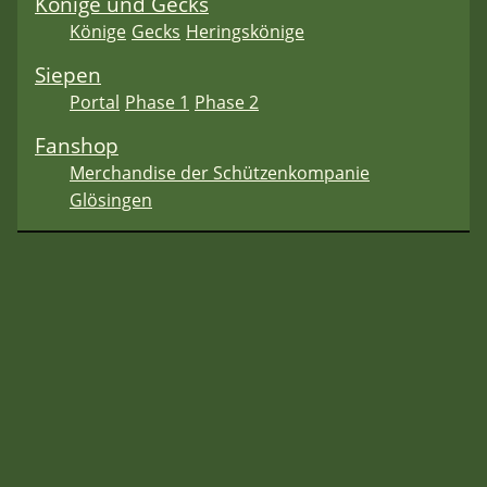
Könige und Gecks
Könige
Gecks
Heringskönige
Siepen
Portal
Phase 1
Phase 2
Fanshop
Merchandise der Schützenkompanie
Glösingen