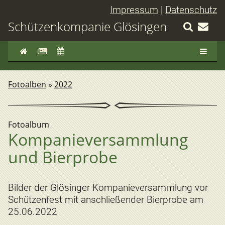
Impressum
|
Datenschutz
Schützenkompanie Glösingen
Fotoalben
»
2022
Fotoalbum
Kompanieversammlung
und Bierprobe
Bilder der Glösinger Kompanieversammlung vor
Schützenfest mit anschließender Bierprobe am
25.06.2022