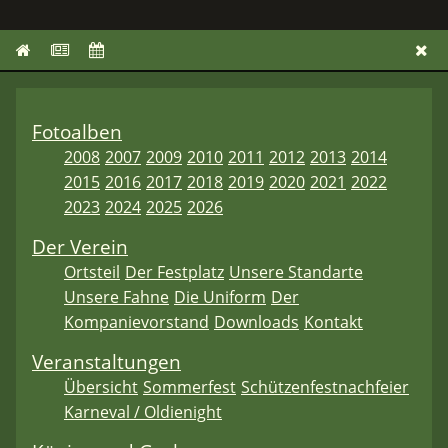
Fotoalben
2008
2007
2009
2010
2011
2012
2013
2014
2015
2016
2017
2018
2019
2020
2021
2022
2023
2024
2025
2026
Der Verein
Ortsteil
Der Festplatz
Unsere Standarte
Unsere Fahne
Die Uniform
Der
Kompanievorstand
Downloads
Kontakt
Veranstaltungen
Übersicht
Sommerfest
Schützenfestnachfeier
Karneval / Oldienight