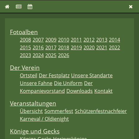
Fotoalben
2008
2007
2009
2010
2011
2012
2013
2014
2015
2016
2017
2018
2019
2020
2021
2022
2023
2024
2025
2026
Der Verein
Ortsteil
Der Festplatz
Unsere Standarte
Unsere Fahne
Die Uniform
Der
Kompanievorstand
Downloads
Kontakt
Veranstaltungen
Übersicht
Sommerfest
Schützenfestnachfeier
Karneval / Oldienight
Könige und Gecks