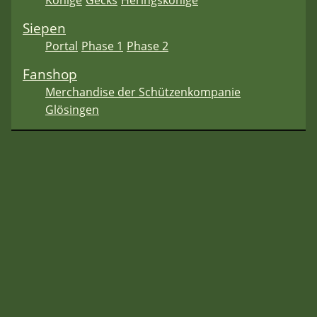
Könige
Gecks
Heringskönige
Siepen
Portal
Phase 1
Phase 2
Fanshop
Merchandise der Schützenkompanie
Glösingen