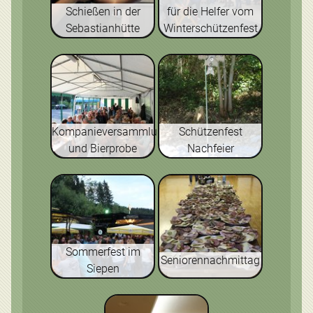
Schießen in der
für die Helfer vom
Sebastianhütte
Winterschützenfest
Kompanieversammlung
Schützenfest
und Bierprobe
Nachfeier
Sommerfest im
Seniorennachmittag
Siepen