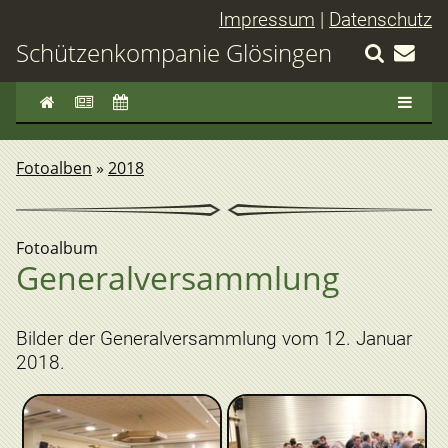
Impressum
|
Datenschutz
Schützenkompanie Glösingen
Fotoalben
»
2018
Fotoalbum
Generalversammlung
Bilder der Generalversammlung vom 12. Januar
2018.