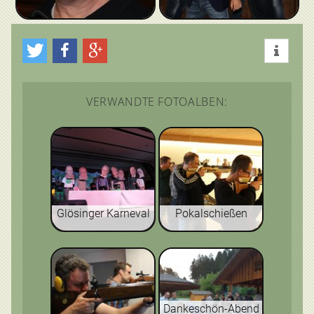
VERWANDTE FOTOALBEN:
Glösinger Karneval
Pokalschießen
Dankeschön-Abend