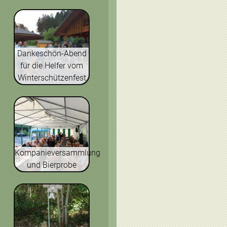
Dankeschön-Abend
für die Helfer vom
Winterschützenfest
Kompanieversammlung
und Bierprobe