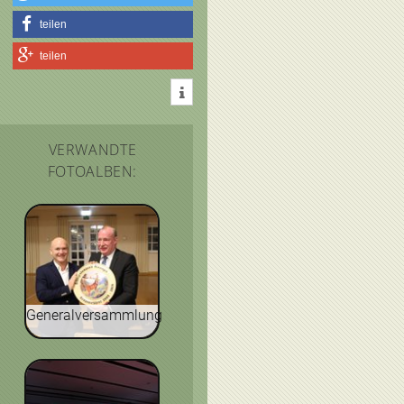
teilen
teilen
VERWANDTE
FOTOALBEN:
Generalversammlung