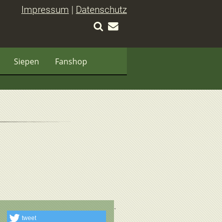
Impressum
|
Datenschutz
Siepen
Fanshop
tweet