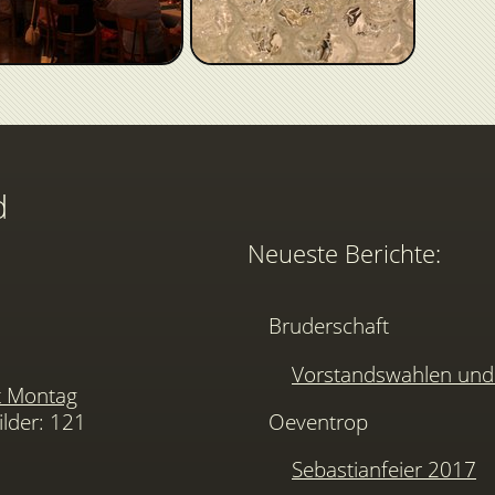
d
Neueste Berichte:
Bruderschaft
Vorstandswahlen u
t Montag
ilder: 121
Oeventrop
Sebastianfeier 2017