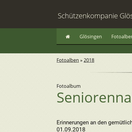
Schützenkompanie Glö
Glösingen
Fotoalbe
Fotoalben
»
2018
Fotoalbum
Seniorenna
Erinnerungen an den gemütlic
01.09.2018