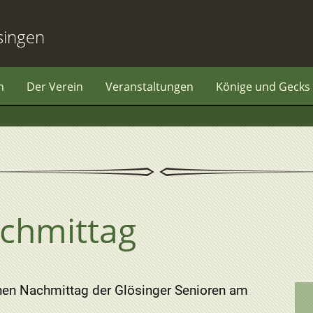
singen
n
Der Verein
Veranstaltungen
Könige und Gecks
chmittag
hen Nachmittag der Glösinger Senioren am