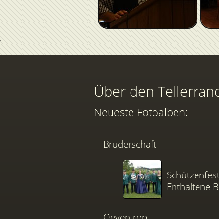
Über den Tellerran
Neueste Fotoalben:
Bruderschaft
Schützenfes
Enthaltene B
Oeventrop