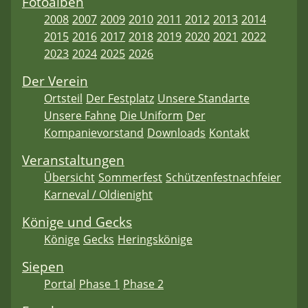
Fotoalben
2008
2007
2009
2010
2011
2012
2013
2014
2015
2016
2017
2018
2019
2020
2021
2022
2023
2024
2025
2026
Der Verein
Ortsteil
Der Festplatz
Unsere Standarte
Unsere Fahne
Die Uniform
Der
Kompanievorstand
Downloads
Kontakt
Veranstaltungen
Übersicht
Sommerfest
Schützenfestnachfeier
Karneval / Oldienight
Könige und Gecks
Könige
Gecks
Heringskönige
Siepen
Portal
Phase 1
Phase 2